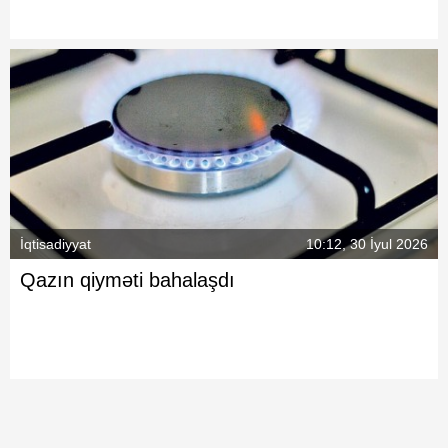
İqtisadiyyat
10:12, 30 İyul 2026
Qazın qiyməti bahalaşdı