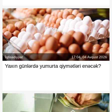
İqtisadiyyat
17:04, 04 Avqust 2026
Yaxın günlərdə yumurta qiymətləri enəcək?