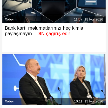
Xəbər
11:07, 13 İyul 2026
Bank kartı məlumatlarınızı heç kimlə
paylaşmayın -
DİN çağırış edir
Xəbər
10:11, 13 İyul 2026