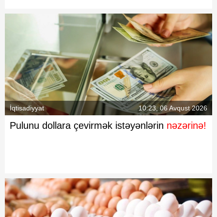
İqtisadiyyat
10:23, 06 Avqust 2026
Pulunu dollara çevirmək istəyənlərin
nəzərinə!