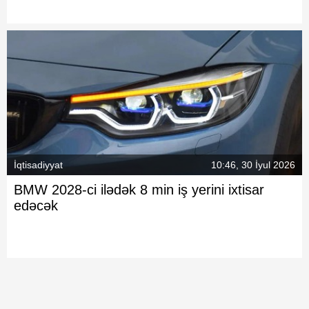
İqtisadiyyat
10:46, 30 İyul 2026
BMW 2028-ci ilədək 8 min iş yerini ixtisar
edəcək