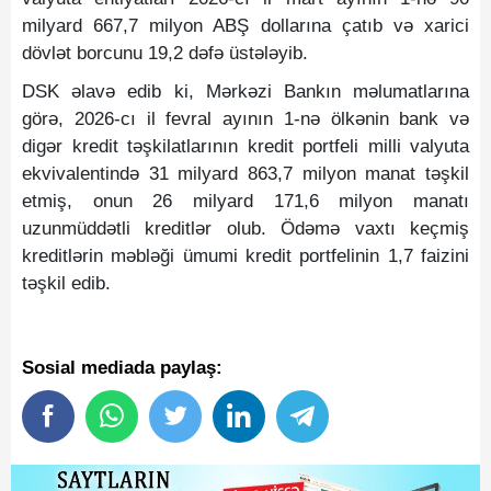
milyard 667,7 milyon ABŞ dollarına çatıb və xarici
dövlət borcunu 19,2 dəfə üstələyib.
DSK əlavə edib ki, Mərkəzi Bankın məlumatlarına
görə, 2026-cı il fevral ayının 1-nə ölkənin bank və
digər kredit təşkilatlarının kredit portfeli milli valyuta
ekvivalentində 31 milyard 863,7 milyon manat təşkil
etmiş, onun 26 milyard 171,6 milyon manatı
uzunmüddətli kreditlər olub. Ödəmə vaxtı keçmiş
kreditlərin məbləği ümumi kredit portfelinin 1,7 faizini
təşkil edib.
Sosial mediada paylaş: