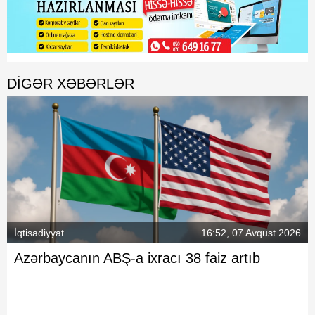
DIGƏR XƏBƏRLƏR
İqtisadiyyat
16:52, 07 Avqust 2026
Azərbaycanın ABŞ-a ixracı 38 faiz artıb