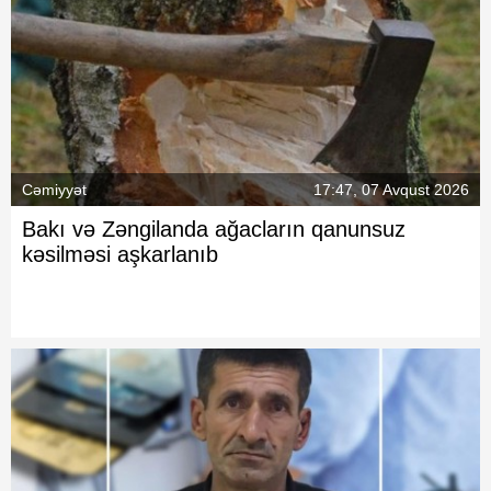
Cəmiyyət
17:47, 07 Avqust 2026
Bakı və Zəngilanda ağacların qanunsuz
kəsilməsi aşkarlanıb