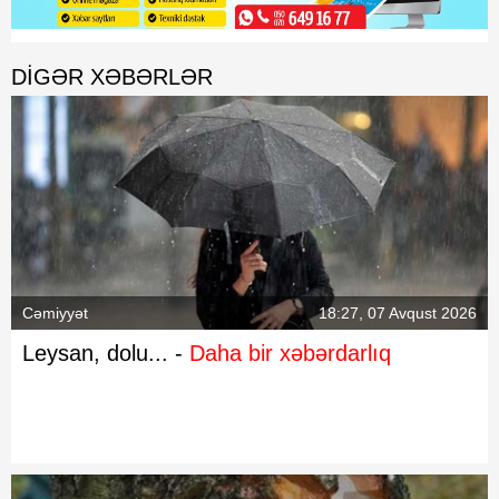
DIGƏR XƏBƏRLƏR
Cəmiyyət
18:27, 07 Avqust 2026
Leysan, dolu... -
Daha bir xəbərdarlıq