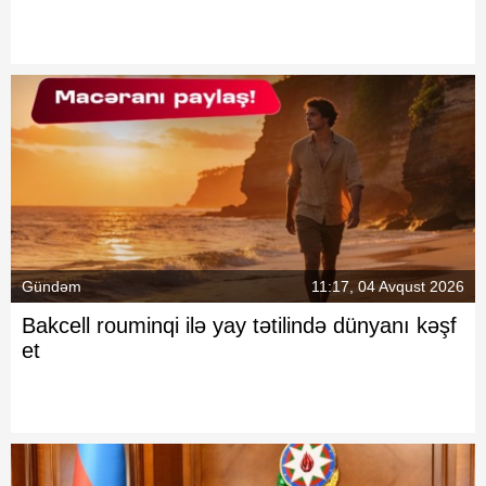
Gündəm
11:17, 04 Avqust 2026
Bakcell rouminqi ilə yay tətilində dünyanı kəşf
et