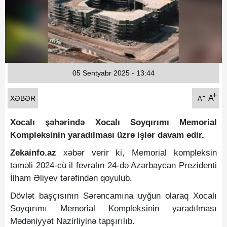
Fotoqaleriya
Reportaj
Qarabag Zəfəri
05 Sentyabr 2025 - 13:44
+
-
A
XƏBƏR
A
Xocalı şəhərində Xocalı Soyqırımı Memorial
Kompleksinin yaradılması üzrə işlər davam edir.
Zekainfo.az
xəbər verir ki, Memorial kompleksin
təməli 2024-cü il fevralın 24-də Azərbaycan Prezidenti
İlham Əliyev tərəfindən qoyulub.
Dövlət başçısının Sərəncamına uyğun olaraq Xocalı
Soyqırımı Memorial Kompleksinin yaradılması
Mədəniyyət Nazirliyinə tapşırılıb.