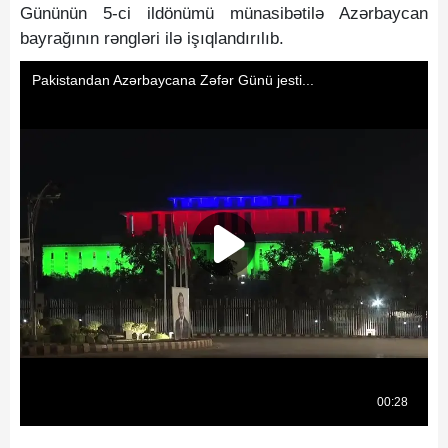
Gününün 5-ci ildönümü münasibətilə Azərbaycan
bayrağının rəngləri ilə işıqlandırılıb.