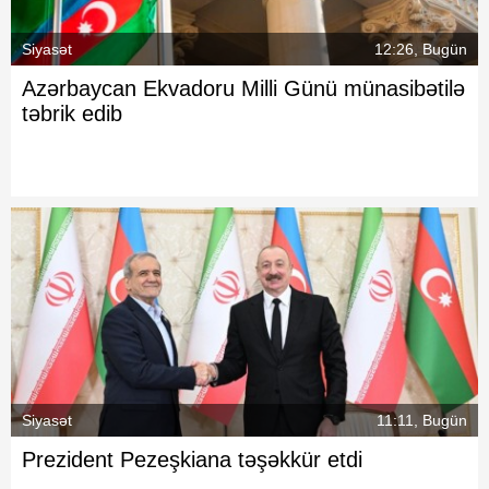
Siyasət
12:26, Bugün
Azərbaycan Ekvadoru Milli Günü münasibətilə
təbrik edib
Siyasət
11:11, Bugün
Prezident Pezeşkiana təşəkkür etdi