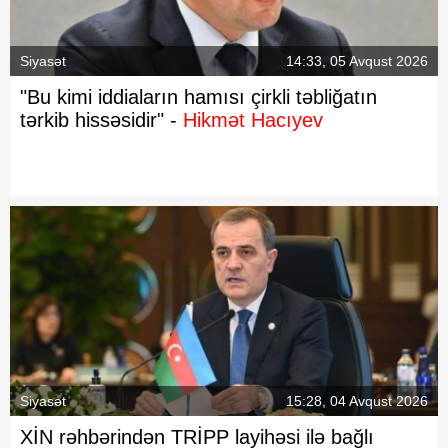
Siyasət
14:33, 05 Avqust 2026
"Bu kimi iddiaların hamısı çirkli təbliğatın
tərkib hissəsidir" -
Hikmət Hacıyev
Siyasət
15:28, 04 Avqust 2026
XİN rəhbərindən TRİPP layihəsi ilə bağlı