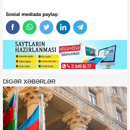
Sosial mediada paylaş:
DIGƏR XƏBƏRLƏR