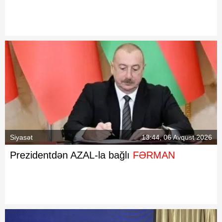
Siyasət
13:44, 06 Avqust 2026
Prezidentdən AZAL-la bağlı
FƏRMAN