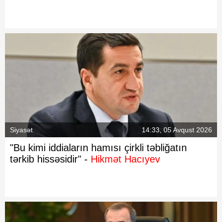
Siyasət
14:33, 05 Avqust 2026
"Bu kimi iddiaların hamısı çirkli təbliğatın
tərkib hissəsidir" -
Hikmət Hacıyev