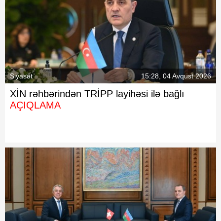
Siyasət
15:28, 04 Avqust 2026
XİN rəhbərindən TRİPP layihəsi ilə bağlı
AÇIQLAMA