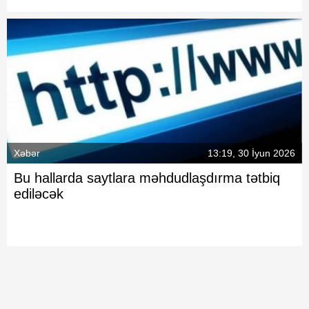
Xəbər
13:19, 30 İyun 2026
Bu hallarda saytlara məhdudlaşdırma tətbiq
ediləcək