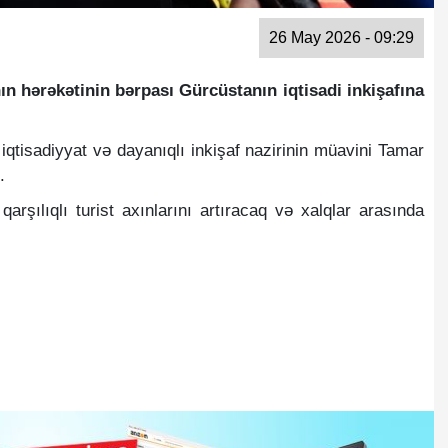
26 May 2026 - 09:29
ının hərəkətinin bərpası Gürcüstanın iqtisadi inkişafına
iqtisadiyyat və dayanıqlı inkişaf nazirinin müavini Tamar
.
arşılıqlı turist axınlarını artıracaq və xalqlar arasında