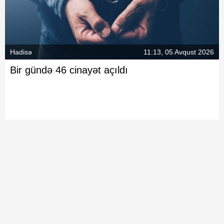
Hadisə
11:13, 05 Avqust 2026
Bir gündə 46 cinayət açıldı