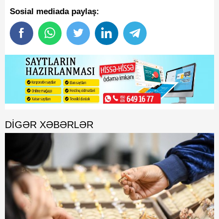
Sosial mediada paylaş:
DIGƏR XƏBƏRLƏR