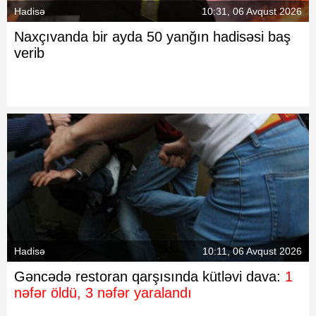
Hadisə
10:31, 06 Avqust 2026
Naxçıvanda bir ayda 50 yanğın hadisəsi baş
verib
Hadisə
10:11, 06 Avqust 2026
Gəncədə restoran qarşısında kütləvi dava:
1
nəfər öldü, 3 nəfər yaralandı