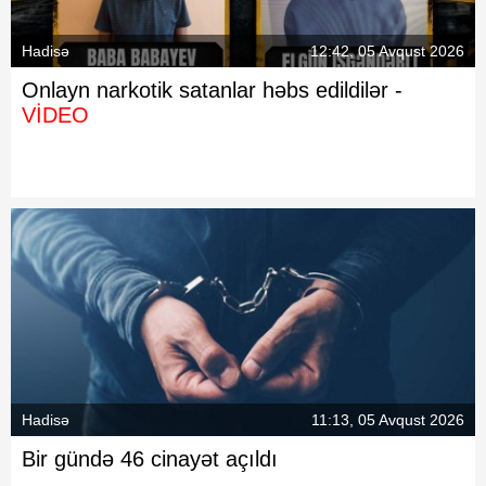
Hadisə
12:42, 05 Avqust 2026
Onlayn narkotik satanlar həbs edildilər -
VİDEO
Hadisə
11:13, 05 Avqust 2026
Bir gündə 46 cinayət açıldı