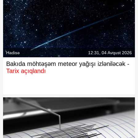
Hadisə
12:31, 04 Avqust 2026
Bakıda möhtəşəm meteor yağışı izləniləcək -
Tarix açıqlandı