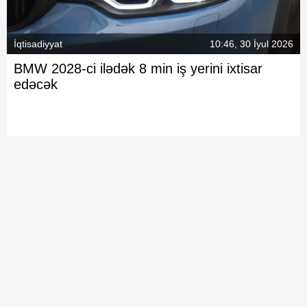
İqtisadiyyat
10:46, 30 İyul 2026
BMW 2028-ci ilədək 8 min iş yerini ixtisar
edəcək