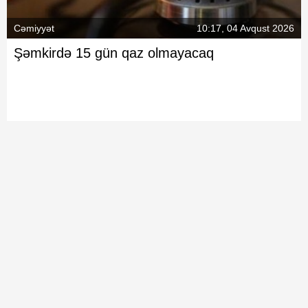
Cəmiyyət
10:17, 04 Avqust 2026
Şəmkirdə 15 gün qaz olmayacaq