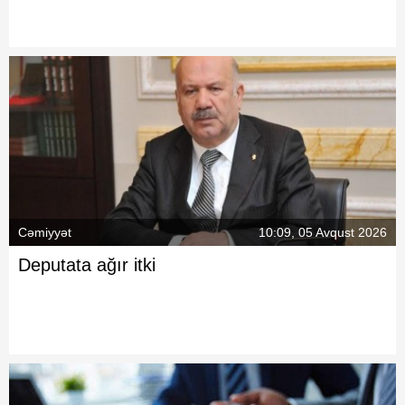
Cəmiyyət
10:09, 05 Avqust 2026
Deputata ağır itki