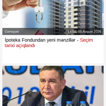
Cəmiyyət
14:50, 05 Avqust 2026
İpoteka Fondundan yeni mənzillər -
Seçim
tarixi açıqlandı