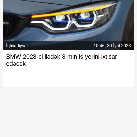
İqtisadiyyat
10:46, 30 İyul 2026
BMW 2028-ci ilədək 8 min iş yerini ixtisar
edəcək