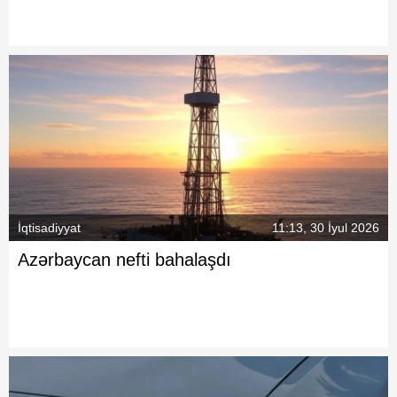
İqtisadiyyat
11:13, 30 İyul 2026
Azərbaycan nefti bahalaşdı