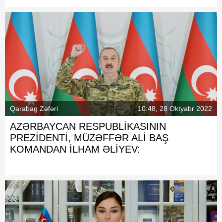
Qarabag Zəfəri
10:48, 28 Oktyabr 2022
AZƏRBAYCAN RESPUBLİKASININ
PREZİDENTİ, MÜZƏFFƏR ALİ BAŞ
KOMANDAN İLHAM ƏLİYEV: