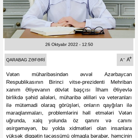
Fotoqaleriya
Reportaj
Qarabag Zəfəri
26 Oktyabr 2022 - 12:50
+
-
A
QARABAG ZƏFƏRI
A
Vətən müharibəsindən əvvəl Azərbaycan
Respublikasının Birinci vitse-prezidenti Mehriban
xanım Əliyevanın dövlət başçısı İlham Əliyevlə
birlikdə şəhid ailələri, müharibə əlilləri və veteranları
ilə mütəmadi olaraq görüşləri, onların qayğıları ilə
maraqlanmaları, problemlərini həll etmələri Vətən
uğrunda, xalq yolunda öz qanını və canını
əsirgəməyən, bu yolda xidmətləri olan insanlara
yüksək diqqətin təcəssümü olmaqla bərabər, həmçinin