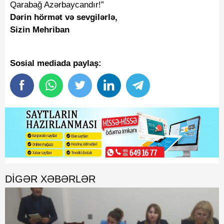
Qarabağ Azərbaycandır!”
Dərin hörmət və sevgilərlə,
Sizin Mehriban
Sosial mediada paylaş:
DIGƏR XƏBƏRLƏR