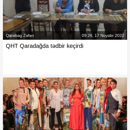
Qarabag Zəfəri
09:26, 17 Noyabr 2022
QHT Qaradağda tədbir keçirdi