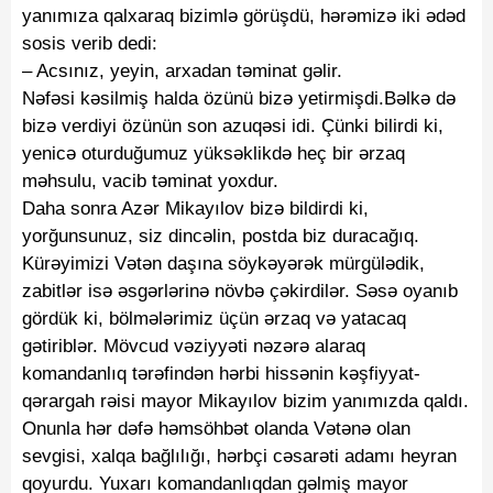
yanımıza qalxaraq bizimlə görüşdü, hərəmizə iki ədəd
sosis verib dedi:
–
Acsınız, yeyin, arxadan təminat gəlir.
Nəfəsi kəsilmiş halda özünü bizə yetirmişdi.Bəlkə də
bizə verdiyi özünün son azuqəsi idi. Çünki bilirdi ki,
yenicə oturduğumuz yüksəklikdə heç bir ərzaq
məhsulu, vacib təminat yoxdur.
Daha sonra Azər Mikayılov bizə bildirdi ki,
yorğunsunuz, siz dincəlin, postda biz duracağıq.
Kürəyimizi Vətən daşına söykəyərək mürgülədik,
zabitlər isə əsgərlərinə növbə çəkirdilər. Səsə oyanıb
gördük ki, bölmələrimiz üçün ərzaq və yatacaq
gətiriblər. Mövcud vəziyyəti nəzərə alaraq
komandanlıq tərəfindən
hərbi hissənin kəşfiyyat-
qərargah rəisi mayor Mikayılov bizim yanımızda qaldı.
Onunla hər dəfə həmsöhbət olanda Vətənə olan
sevgisi, xalqa bağlılığı, hərbçi cəsarəti adamı heyran
qoyurdu. Yuxarı komandanlıqdan gəlmiş mayor